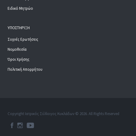
Ειδικό Μητρώο
ΥΠΟΣΤΉΡΙΞΗ
Συχνές Ερωτήσεις
Νομοθεσία
Όροι Χρήσης
Πολιτική Απορρήτου
Copyright Ιατρικός Σύλλογος Κυκλάδων © 2026. All Rights Reserved