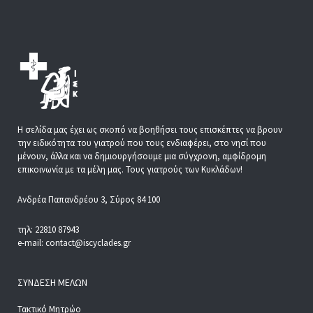
Η σελίδα μας έχει ως σκοπό να βοηθήσει τους επισκέπτες να βρουν
την ειδικότητα του γιατρού που τους ενδιαφέρει, στο νησί που
μένουν, άλλα και να δημιουργήσουμε μια σύγχρονη, αμφίδρομη
επικοινωνία με τα μέλη μας. Τους γιατρούς των Κυκλάδων!
Ανδρέα Παπανδρέου 3, Σύρος 84 100
τηλ: 22810 87943
e-mail: contact@iscyclades.gr
ΣΎΝΔΕΣΗ ΜΕΛΏΝ
Τακτικό Μητρώο