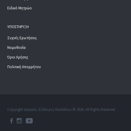
Ειδικό Μητρώο
ΥΠΟΣΤΉΡΙΞΗ
Συχνές Ερωτήσεις
Νομοθεσία
Όροι Χρήσης
Πολιτική Απορρήτου
Copyright Ιατρικός Σύλλογος Κυκλάδων © 2026. All Rights Reserved