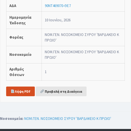
ΑΔΑ
90ΝΤ469070-ΘΕ7
Ημερομηνία
10 Ιουνίου, 2026
Έκδοσης
ΝΟΜ.ΓΕΝ. ΝΟΣΟΚΟΜΕΙΟ ΣΥΡΟΥ 'ΒΑΡΔΑΚΕΙΟ Κ
Φορέας
ΠΡΩΙΟ'
ΝΟΜ.ΓΕΝ. ΝΟΣΟΚΟΜΕΙΟ ΣΥΡΟΥ 'ΒΑΡΔΑΚΕΙΟ Κ
Νοσοκομείο
ΠΡΩΙΟ'
Αριθμός
1
Θέσεων
Λήψη PDF
Προβολή στη Διαύγεια
Νοσοκομεία:
ΝΟΜ.ΓΕΝ. ΝΟΣΟΚΟΜΕΙΟ ΣΥΡΟΥ 'ΒΑΡΔΑΚΕΙΟ Κ ΠΡΩΙΟ'