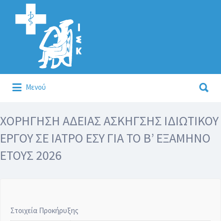
Αναζήτηση
για:
Αναζήτηση
Μενού
για:
Κάλλιον το προλαμβάνειν ή το θεραπεύειν.
ΧΟΡΗΓΗΣΗ ΑΔΕΙΑΣ ΑΣΚΗΓΣΗΣ ΙΔΙΩΤΙΚΟΥ
ΕΡΓΟΥ ΣΕ ΙΑΤΡΟ ΕΣΥ ΓΙΑ ΤΟ Β’ ΕΞΑΜΗΝΟ
ΕΤΟΥΣ 2026
Στοιχεία Προκήρυξης