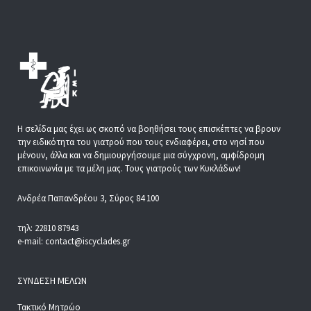
Η σελίδα μας έχει ως σκοπό να βοηθήσει τους επισκέπτες να βρουν
την ειδικότητα του γιατρού που τους ενδιαφέρει, στο νησί που
μένουν, άλλα και να δημιουργήσουμε μια σύγχρονη, αμφίδρομη
επικοινωνία με τα μέλη μας. Τους γιατρούς των Κυκλάδων!
Ανδρέα Παπανδρέου 3, Σύρος 84 100
τηλ: 22810 87943
e-mail: contact@iscyclades.gr
ΣΎΝΔΕΣΗ ΜΕΛΏΝ
Τακτικό Μητρώο