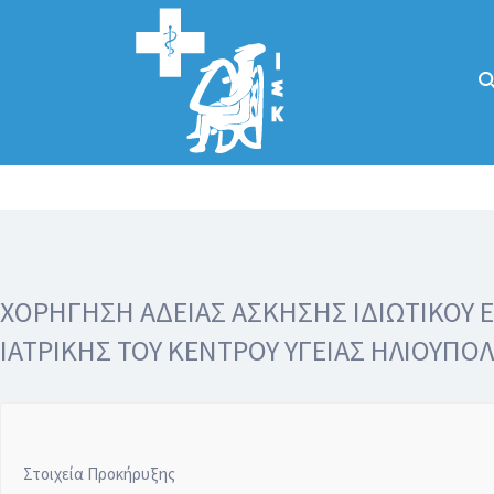
Αναζήτηση
για:
Κάλλιον το
προλαμβάνειν ή
το θεραπεύειν.
ΧΟΡΗΓΗΣΗ ΑΔΕΙΑΣ ΑΣΚΗΣΗΣ ΙΔΙΩΤΙΚΟΥ ΕΡ
ΙΑΤΡΙΚΗΣ ΤΟΥ ΚΕΝΤΡΟΥ ΥΓΕΙΑΣ ΗΛΙΟΥΠΟ
Στοιχεία Προκήρυξης