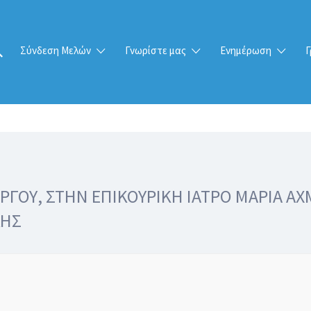
Σύνδεση Μελών
Γνωρίστε μας
Ενημέρωση
Γ
ΓΟΥ, ΣΤΗΝ ΕΠΙΚΟΥΡΙΚΗ ΙΑΤΡΟ ΜΑΡΙΑ ΑΧΜ
ΛΗΣ