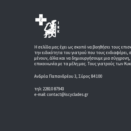
Η σελίδα μας έχει ως σκοπό να βοηθήσει τους επισ
την ειδικότητα του γιατρού που τους ενδιαφέρει, 
μένουν, άλλα και να δημιουργήσουμε μια σύγχρονη
επικοινωνία με τα μέλη μας. Τους γιατρούς των Κυ
Ανδρέα Παπανδρέου 3, Σύρος 84 100
τηλ: 22810 87943
e-mail: contact@iscyclades.gr