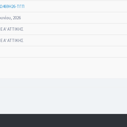
Ω469Η26-ΤΓΠ
ουνίου, 2026
Ε Α' ΑΤΤΙΚΗΣ
Ε Α' ΑΤΤΙΚΗΣ