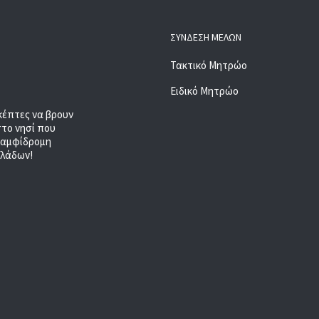
ΣΎΝΔΕΣΗ ΜΕΛΏΝ
Τακτικό Μητρώο
Ειδικό Μητρώο
κέπτες να βρουν
στο νησί που
, αμφίδρομη
κλάδων!