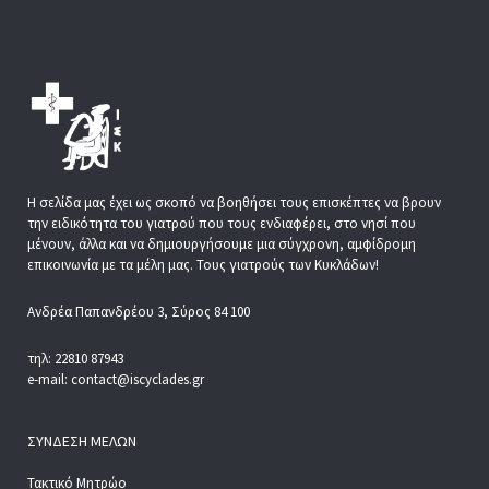
Η σελίδα μας έχει ως σκοπό να βοηθήσει τους επισκέπτες να βρουν
την ειδικότητα του γιατρού που τους ενδιαφέρει, στο νησί που
μένουν, άλλα και να δημιουργήσουμε μια σύγχρονη, αμφίδρομη
επικοινωνία με τα μέλη μας. Τους γιατρούς των Κυκλάδων!
Ανδρέα Παπανδρέου 3, Σύρος 84 100
τηλ: 22810 87943
e-mail: contact@iscyclades.gr
ΣΎΝΔΕΣΗ ΜΕΛΏΝ
Τακτικό Μητρώο