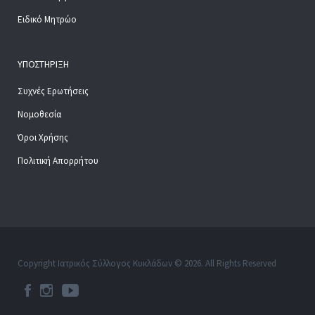
Ειδικό Μητρώο
ΥΠΟΣΤΉΡΙΞΗ
Συχνές Ερωτήσεις
Νομοθεσία
Όροι Χρήσης
Πολιτική Απορρήτου
Copyright Ιατρικός Σύλλογος Κυκλάδων © 2026. All Rights Reserved